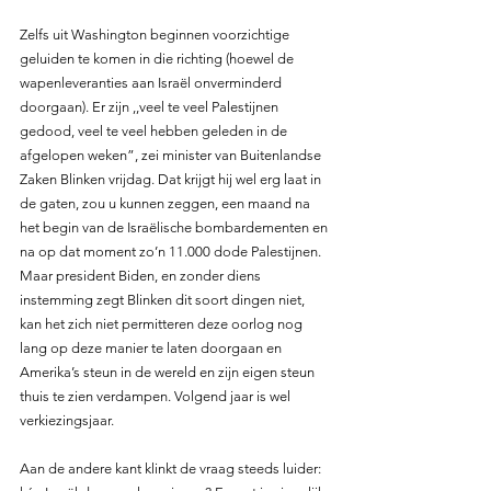
Zelfs uit Washington beginnen voorzichtige 
geluiden te komen in die richting (hoewel de 
wapenleveranties aan Israël onverminderd 
doorgaan). Er zijn ,,veel te veel Palestijnen 
gedood, veel te veel hebben geleden in de 
afgelopen weken”, zei minister van Buitenlandse 
Zaken Blinken vrijdag. Dat krijgt hij wel erg laat in 
de gaten, zou u kunnen zeggen, een maand na 
het begin van de Israëlische bombardementen en 
na op dat moment zo’n 11.000 dode Palestijnen. 
Maar president Biden, en zonder diens 
instemming zegt Blinken dit soort dingen niet, 
kan het zich niet permitteren deze oorlog nog 
lang op deze manier te laten doorgaan en 
Amerika’s steun in de wereld en zijn eigen steun 
thuis te zien verdampen. Volgend jaar is wel 
verkiezingsjaar.
Aan de andere kant klinkt de vraag steeds luider: 