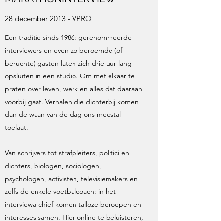
28 december 2013 - VPRO
Een traditie sinds 1986: gerenommeerde
interviewers en even zo beroemde (of
beruchte) gasten laten zich drie uur lang
opsluiten in een studio. Om met elkaar te
praten over leven, werk en alles dat daaraan
voorbij gaat. Verhalen die dichterbij komen
dan de waan van de dag ons meestal
toelaat.
Van schrijvers tot strafpleiters, politici en
dichters, biologen, sociologen,
psychologen, activisten, televisiemakers en
zelfs de enkele voetbalcoach: in het
interviewarchief komen talloze beroepen en
interesses samen. Hier online te beluisteren,